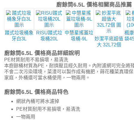
廚餘筒6.5L 價格相關商品推薦
踏式垃圾桶象
RISU踏式垃
中慧星搖蓋垃
楓康
牙白3L
圾桶20L
圾桶-9L
妙潔平底超值
袋45
大 32L72個
廚餘筒6.5L 價格商品詳細說明
PE材質耐用不易損壞，易清洗
本廚餘桶材質為PE，耐擠壓且經久耐用。內附濾網可完全將
不會二次污染環境，菜渣可以製作成有機肥，蒔花種菜真環保
家庭，外桶還可當水桶使用，一物兩用。
廚餘筒6.5L 價格商品特色
網狀內桶可將水濾掉
PE材質耐用不易損壞，易清洗
一物兩用