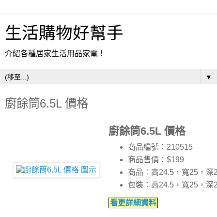
生活購物好幫手
介紹各種居家生活用品家電！
▼
廚餘筒6.5L 價格
廚餘筒6.5L 價格
商品編號：210515
商品售價：$199
商品：高24.5，寬25，深
包裝：高24.5，寬25，深
看更詳細資料