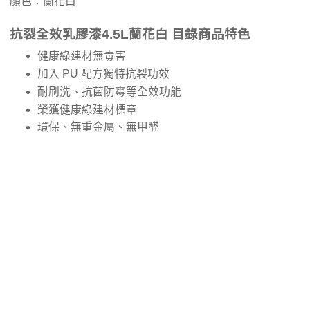
顏色：蘭花白
抗裂全效乳膠漆4.5L蘭花白 目錄商品特色
健康綠建材無毒害
加入 PU 配方獨特抗裂功效
耐刷洗、抗菌防霉等全效功能
榮獲健康綠建材標章
環保、無重金屬、無甲醛