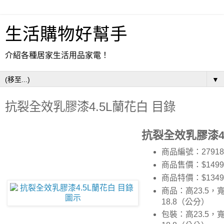
生活購物好幫手
介紹各種居家生活用品家電！
▼
抗裂全效乳膠漆4.5L蘭花白 目錄
抗裂全效乳膠漆4
商品編號：27918
商品售價：$1499
商品特價：
$1349
商品：高23.5，寬
18.8（公分）
包裝：高23.5，寬