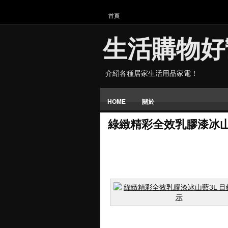
首頁
生活購物好
介紹各種居家生活用品家電！
HOME
關於
綠緻精彩全效乳膠漆冰山