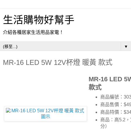
生活購物好幫手
介紹各種居家生活用品家電！
▼
MR-16 LED 5W 12V杯燈 暖黃 款式
MR-16 LED 
款式
商品編號：303
商品售價：$49
商品特價：
$3
商品：高5.2
分）