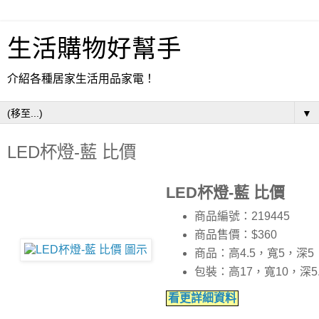
生活購物好幫手
介紹各種居家生活用品家電！
▼
LED杯燈-藍 比價
LED杯燈-藍 比價
商品編號：219445
商品售價：$360
商品：高4.5，寬5，深
包裝：高17，寬10，深5
看更詳細資料