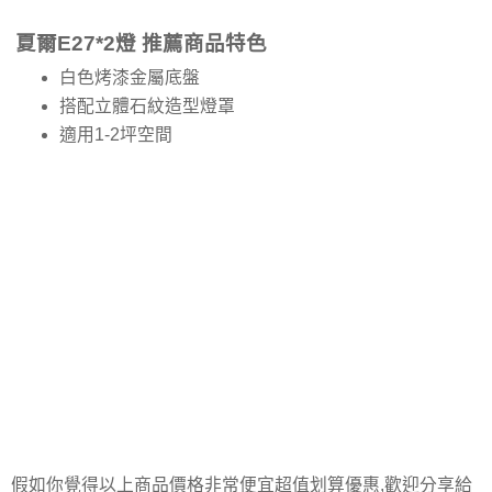
夏爾E27*2燈 推薦商品特色
白色烤漆金屬底盤
搭配立體石紋造型燈罩
適用1-2坪空間
假如你覺得以上商品價格非常便宜超值划算優惠,歡迎分享給