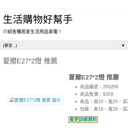
生活購物好幫手
介紹各種居家生活用品家電！
▼
夏爾E27*2燈 推薦
夏爾E27*2燈 推薦
商品編號：283209
商品售價：$359
商品：高15，寬25，深
包裝：高16，寬28，深
看更詳細資料