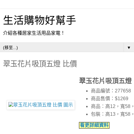
生活購物好幫手
介紹各種居家生活用品家電！
▼
翠玉花片吸頂五燈 比價
翠玉花片吸頂五燈
商品編號：277658
商品售價：$1269
商品：高12，寬58
包裝：高13，寬58
看更詳細資料