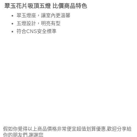
翠玉花片吸頂五燈 比價商品特色
翠玉燈座，讓室內更溫馨
五燈設計，明亮有型
符合CNS安全標準
假如你覺得以上商品價格非常便宜超值划算優惠,歡迎分享給
你的朋友們,謝謝您