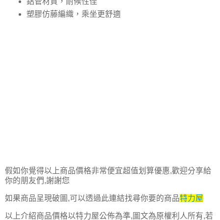
鋁管材質，耐候性佳
塑膠仿藤編織，乘坐更舒適
假如你覺得以上商品價格非常便宜超值划算優惠,歡迎分享給
你的朋友們,謝謝您
如果商品呈現破圖,可以透過此連結找尋你要的商品
特力屋
以上介紹商品價格以特力屋公佈為準,圖文為原權利人所有,若