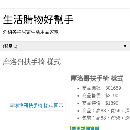
生活購物好幫手
介紹各種居家生活用品家電！
▼
摩洛哥扶手椅 樣式
摩洛哥扶手椅 樣式
商品編號：301659
商品售價：$2190
商品特價：
$1890
商品：高88，寬56，深
包裝：高88，寬56，深
看更詳細資料