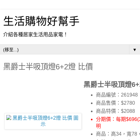
生活購物好幫手
介紹各種居家生活用品家電！
▼
黑爵士半吸頂燈6+2燈 比價
黑爵士半吸頂燈6+
商品編號：261948
商品售價：$2780
商品特價：
$2088
分期價：每期$696(
明
商品：高34，寬78