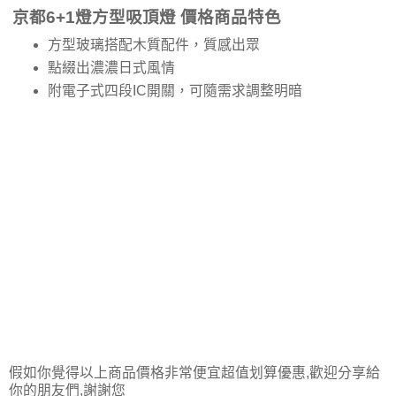
京都6+1燈方型吸頂燈 價格商品特色
方型玻璃搭配木質配件，質感出眾
點綴出濃濃日式風情
附電子式四段IC開關，可隨需求調整明暗
假如你覺得以上商品價格非常便宜超值划算優惠,歡迎分享給
你的朋友們,謝謝您