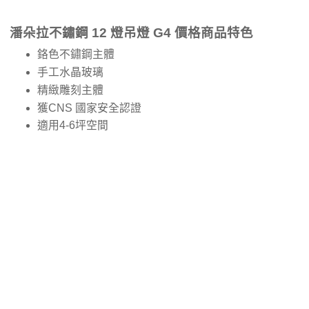
潘朵拉不鏽鋼 12 燈吊燈 G4 價格商品特色
鉻色不鏽鋼主體
手工水晶玻璃
精緻雕刻主體
獲CNS 國家安全認證
適用4-6坪空間