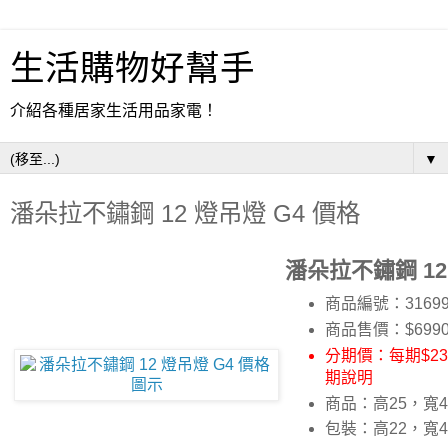
生活購物好幫手
介紹各種居家生活用品家電！
▼
潘朵拉不鏽鋼 12 燈吊燈 G4 價格
潘朵拉不鏽鋼 12
商品編號：31699
商品售價：$699
分期價：每期$233
期說明
商品：高25，寬4
包裝：高22，寬4