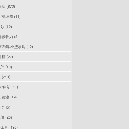
層架
(870)
/整理箱
(44)
豆類
(10)
棉被收納
(8)
穿衣鏡/小型家具
(12)
斗櫃
(27)
配件
(10)
燈
(210)
床/床墊
(47)
防鏽漆
(19)
漆
(145)
傢俱
(25)
手工具
(135)