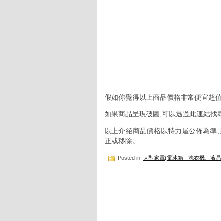
假如你覺得以上商品價格非常便宜超值
如果商品呈現破圖,可以透過此連結找
以上介紹商品價格以特力屋公佈為準,
正或移除。
Posted in:
大型家電(電冰箱、洗衣機、液晶