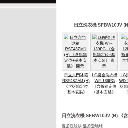
日立洗衣機 SFBW10JV
日立六門冰箱
LG樂金洗衣機
LG
RSF48ZMJ (H)
WF-139PG
WD-
《含拆箱定位
《含拆箱定位
拆箱
+基本安裝》
+基本安裝》
日立洗衣機 SFBW10JV (N
溫柔洗脫烘 溫柔愛地球