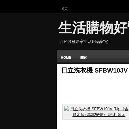
首頁
生活購物好
介紹各種居家生活用品家電！
HOME
關於
日立洗衣機 SFBW10J