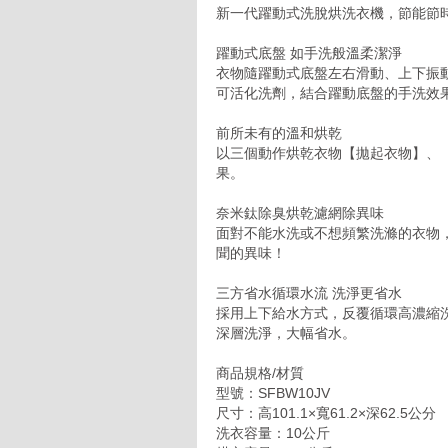
新一代躍動式洗脫烘洗衣機，節能節
躍動式底盤 如手洗般溫柔潔淨
衣物隨躍動式底盤左右滑動、上下振
可活化洗劑，結合躍動底盤的手洗效
前所未有的溫和烘乾
以三個動作烘乾衣物【拋起衣物】、
果。
奈米鈦除臭烘乾濾網除異味
面對不能水洗或不想頻繁洗滌的衣物
聞的異味！
三方省水循環水流 洗淨更省水
採用上下給水方式，反覆循環高濃縮
深層洗淨，大幅省水。
商品規格/材質
型號：SFBW10JV
尺寸：高101.1×寬61.2×深62.5公分
洗衣容量：10公斤