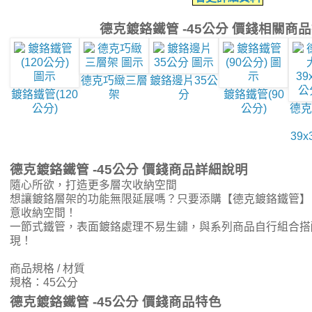
德克鍍鉻鐵管 -45公分 價錢相關商
德克巧緻三層
鍍鉻邊片35公
鍍鉻鐵管(120
架
分
鍍鉻鐵管(90
公分)
公分)
德克
39x
德克鍍鉻鐵管 -45公分 價錢商品詳細說明
隨心所欲，打造更多層次收納空間
想讓鍍鉻層架的功能無限延展嗎？只要添購【德克鍍鉻鐵管】
意收納空間！
一節式鐵管，表面鍍鉻處理不易生鏽，與系列商品自行組合搭
現！
商品規格 / 材質
規格：45公分
德克鍍鉻鐵管 -45公分 價錢商品特色