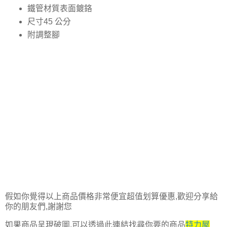
鐵管材質表面鍍鉻
尺寸45 公分
附調整腳
假如你覺得以上商品價格非常便宜超值划算優惠,歡迎分享給
你的朋友們,謝謝您
如果商品呈現破圖,可以透過此連結找尋你要的商品
特力屋