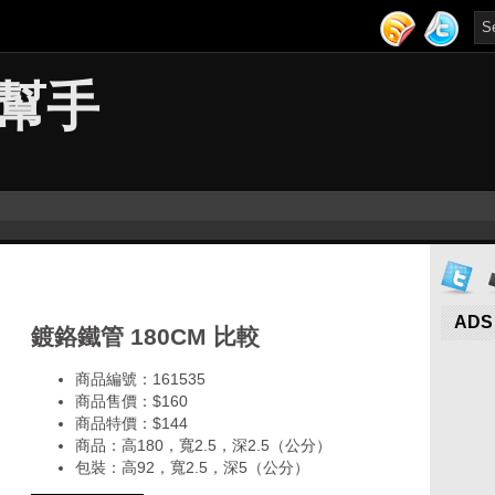
幫手
ADS
鍍鉻鐵管 180CM 比較
商品編號：161535
商品售價：$160
商品特價：
$144
商品：高180，寬2.5，深2.5（公分）
包裝：高92，寬2.5，深5（公分）