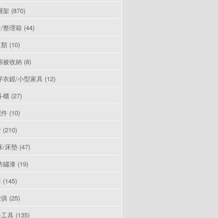
層架
(870)
/整理箱
(44)
豆類
(10)
棉被收納
(8)
穿衣鏡/小型家具
(12)
斗櫃
(27)
配件
(10)
燈
(210)
床/床墊
(47)
防鏽漆
(19)
漆
(145)
傢俱
(25)
手工具
(135)