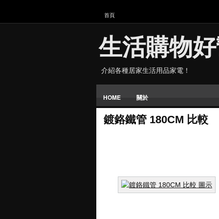
首頁
生活購物好
介紹各種居家生活用品家電！
HOME
關於
鍍鉻鐵管 180CM 比較