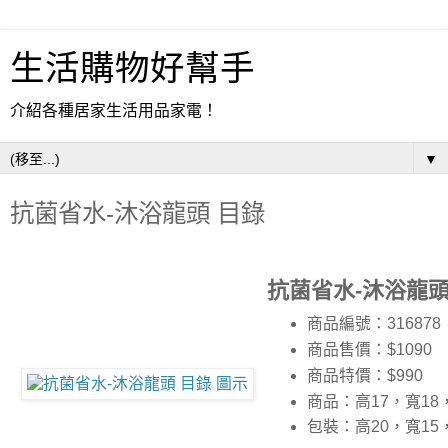
生活購物好幫手
介紹各種居家生活用品家電！
▼
抗菌省水-沐浴龍頭 目錄
抗菌省水-沐浴龍頭
商品編號：316878
商品售價：$1090
商品特價：
$990
商品：高17，寬18
包裝：高20，寬15