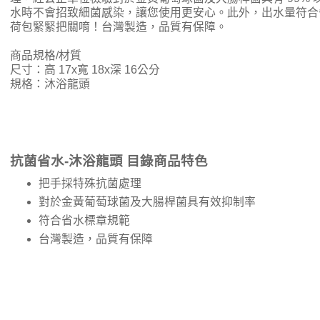
水時不會招致細菌感染，讓您使用更安心。此外，出水量符合
荷包緊緊把關唷！台灣製造，品質有保障。
商品規格/材質
尺寸：高 17x寬 18x深 16公分
規格：沐浴龍頭
抗菌省水-沐浴龍頭 目錄商品特色
把手採特殊抗菌處理
對於金黃葡萄球菌及大腸桿菌具有效抑制率
符合省水標章規範
台灣製造，品質有保障