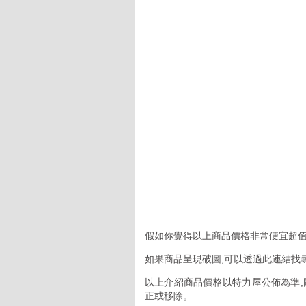
假如你覺得以上商品價格非常便宜超值
如果商品呈現破圖,可以透過此連結找
以上介紹商品價格以特力屋公佈為準,
正或移除。