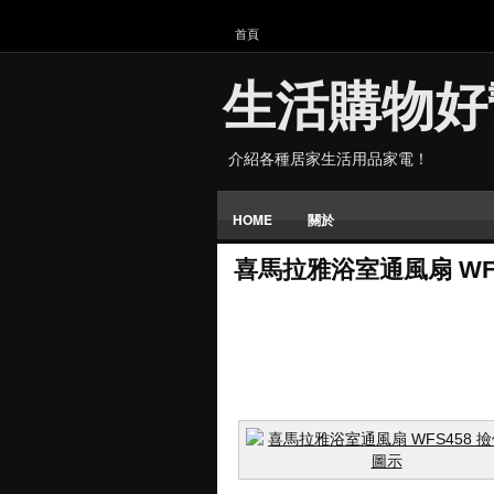
首頁
生活購物好
介紹各種居家生活用品家電！
HOME
關於
喜馬拉雅浴室通風扇 WFS