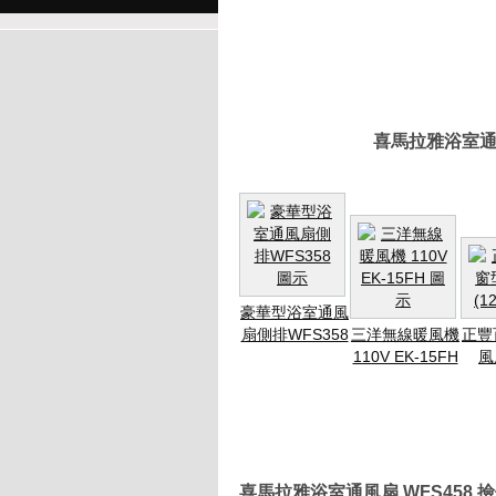
喜馬拉雅浴室通風
豪華型浴室通風
扇側排WFS358
三洋無線暖風機
正豐
110V EK-15FH
風
喜馬拉雅浴室通風扇 WFS458