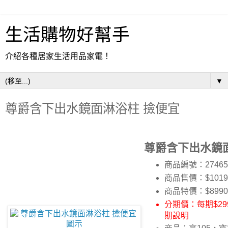
生活購物好幫手
介紹各種居家生活用品家電！
▼
尊爵含下出水鏡面淋浴柱 撿便宜
尊爵含下出水鏡
商品編號：27465
商品售價：$1019
商品特價：
$8990
分期價：每期$299
期說明