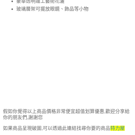
豪華透明邊工藝術花灑
玻璃層架可擺放眼鏡、飾品等小物
假如你覺得以上商品價格非常便宜超值划算優惠,歡迎分享給
你的朋友們,謝謝您
如果商品呈現破圖,可以透過此連結找尋你要的商品
特力屋