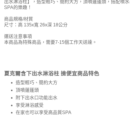
出水淋浴柱】，造型輕巧、簡約大方，頂噴蓮蓬頭，搭配噴水
SPA的樂趣！
商品規格/材質
尺寸：高 135x寬 26x深 18公分
運送注意事項
本商品為特殊商品，需要7-15個工作天送達。
夏克爾含下出水淋浴柱 撿便宜商品特色
造型輕巧、簡約大方
頂噴蓮蓬頭
附下出水口功能出水
享受淋浴感受
在家也可以享受高品質SPA