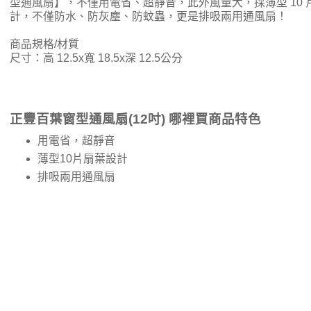
型通風扇】，不僅用電省、超靜音，此外風量大，採薄型 10
計，不僅防水、防灰塵、防蚊蟲，更是排吸兩用通風扇！
商品規格/材質
尺寸：高 12.5x寬 18.5x深 12.5公分
正豐百葉窗型通風扇(12吋) 哪裡買商品特色
用電省，超靜音
薄型10片扇葉設計
排吸兩用通風扇