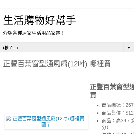
生活購物好幫手
介紹各種居家生活用品家電！
▼
正豐百葉窗型通風扇(12吋) 哪裡買
正豐百葉窗型通風
買
商品編號：267
商品售價：$12
商品：高39，寬
分）