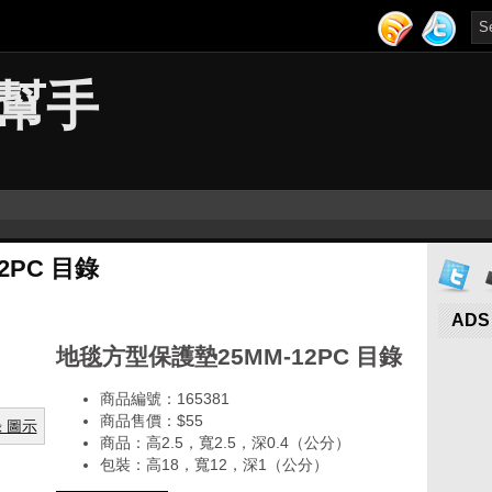
幫手
2PC 目錄
ADS
地毯方型保護墊25MM-12PC 目錄
商品編號：165381
商品售價：$55
商品：高2.5，寬2.5，深0.4（公分）
包裝：高18，寬12，深1（公分）