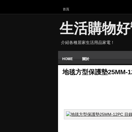
首頁
生活購物好
介紹各種居家生活用品家電！
HOME
關於
地毯方型保護墊25MM-1