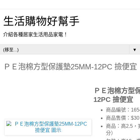
生活購物好幫手
介紹各種居家生活用品家電！
▼
ＰＥ泡棉方型保護墊25MM-12PC 撿便宜
ＰＥ泡棉方型保
12PC 撿便宜
商品編號：165
商品售價：$30
商品：高2.5，寬
分）