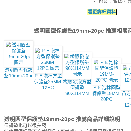
包裝：高18，
看更詳細資料
透明圓型保護墊19mm-20pc 推薦相
透明圓型保護
墊19mm-20pc
ＰＥ泡棉方型
保護墊25MM-
橡膠發泡方型
12PC
保護墊
ＰＥ泡棉圓型
90X114MM
保護墊19MM-
凸方
20PC
12
透明圓型保護墊19mm-20pc 推薦商品詳細說明
保護墊也可以很美觀