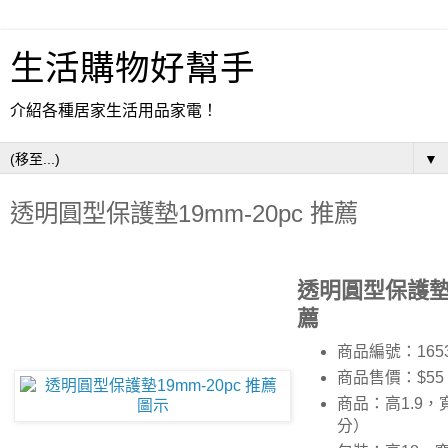
生活購物好幫手
介紹各種居家生活用品家電！
▼
透明圓型保護墊19mm-20pc 推薦
透明圓型保護墊19
薦
商品編號：1653
商品售價：$55
商品：高1.9，寬
分）