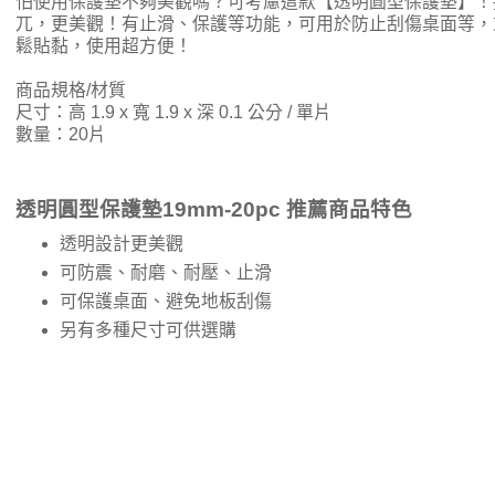
怕使用保護墊不夠美觀嗎？可考慮這款【透明圓型保護墊】！
兀，更美觀！有止滑、保護等功能，可用於防止刮傷桌面等，
鬆貼黏，使用超方便！
商品規格/材質
尺寸：高 1.9 x 寬 1.9 x 深 0.1 公分 / 單片
數量：20片
透明圓型保護墊19mm-20pc 推薦商品特色
透明設計更美觀
可防震、耐磨、耐壓、止滑
可保護桌面、避免地板刮傷
另有多種尺寸可供選購