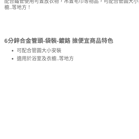
配合鐵管使用可置放衣物，吊置毛巾等物品，可配合管圓大小
櫥..等地方！
6分鋅合金管頭-袋裝-鍍鉻 撿便宜商品特色
可配合管圓大小安裝
適用於浴室及衣櫥..等地方