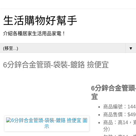
生活購物好幫手
介紹各種居家生活用品家電！
▼
6分鋅合金管頭-袋裝-鍍鉻 撿便宜
6分鋅合金管頭-
宜
商品編號：144
商品售價：$49
商品：高14，寬
分）