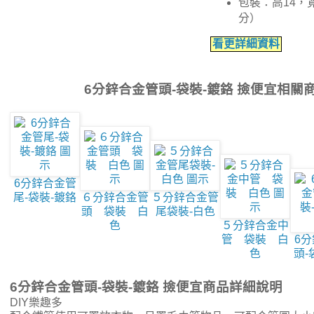
包裝：高14，寬
分）
看更詳細資料
6分鋅合金管頭-袋裝-鍍鉻 撿便宜相關
6分鋅合金管
尾-袋裝-鍍鉻
６分鋅合金管
５分鋅合金管
頭 袋裝 白
尾袋裝-白色
色
５分鋅合金中
管 袋裝 白
6
色
頭-
6分鋅合金管頭-袋裝-鍍鉻 撿便宜商品詳細說明
DIY樂趣多