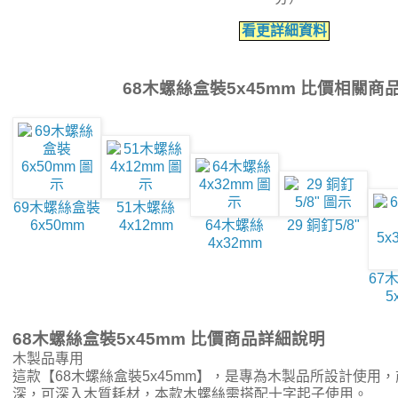
看更詳細資料
68木螺絲盒裝5x45mm 比價相關商
69木螺絲盒裝
51木螺絲
6x50mm
4x12mm
64木螺絲
29 銅釘5/8"
4x32mm
67
5
68木螺絲盒裝5x45mm 比價商品詳細說明
木製品專用
這款【68木螺絲盒裝5x45mm】，是專為木製品所設計使用
深，可深入木質耗材，本款木螺絲需搭配十字起子使用。