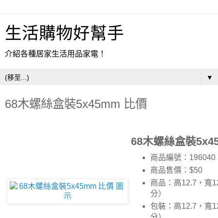
生活購物好幫手
介紹各種居家生活用品家電！
▼
68木螺絲盒裝5x45mm 比價
68木螺絲盒裝5x4
商品編號：196040
商品售價：$50
商品：高12.7，寬1
分）
包裝：高12.7，寬1
分）