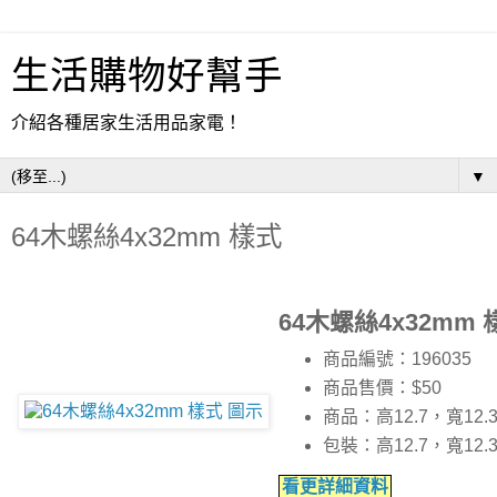
生活購物好幫手
介紹各種居家生活用品家電！
▼
64木螺絲4x32mm 樣式
64木螺絲4x32mm 
商品編號：196035
商品售價：$50
商品：高12.7，寬12.
包裝：高12.7，寬12.
看更詳細資料