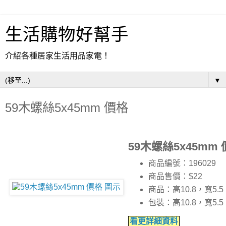
生活購物好幫手
介紹各種居家生活用品家電！
▼
59木螺絲5x45mm 價格
59木螺絲5x45mm
商品編號：196029
商品售價：$22
商品：高10.8，寬5.
包裝：高10.8，寬5.
看更詳細資料