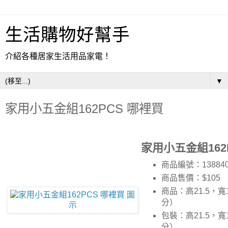
生活購物好幫手
介紹各種居家生活用品家電！
▼
家用小五金組162PCS 哪裡買
家用小五金組162
商品編號：13884
商品售價：$105
商品：高21.5，寬1
分）
包裝：高21.5，寬1
分）