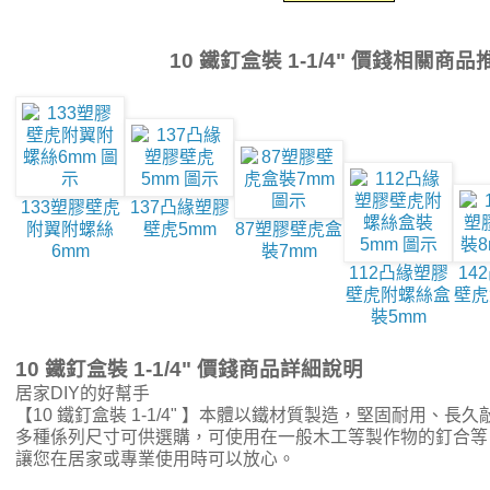
10 鐵釘盒裝 1-1/4" 價錢相關商品
133塑膠壁虎
137凸緣塑膠
附翼附螺絲
壁虎5mm
87塑膠壁虎盒
6mm
裝7mm
112凸緣塑膠
14
壁虎附螺絲盒
壁虎
裝5mm
10 鐵釘盒裝 1-1/4" 價錢商品詳細說明
居家DIY的好幫手
【10 鐵釘盒裝 1-1/4" 】本體以鐵材質製造，堅固耐用、
多種係列尺寸可供選購，可使用在一般木工等製作物的釘合等
讓您在居家或專業使用時可以放心。