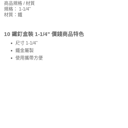
商品規格 / 材質
規格： 1-1/4"
材質：鐵
10 鐵釘盒裝 1-1/4" 價錢商品特色
尺寸 1-1/4"
鐵金屬製
使用攜帶方便