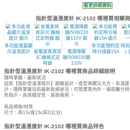
看更詳細資料
指針型溫溼度計 IK-2102 哪裡買相關
多功能液晶顯
多功能預約定
時尚
示溫濕度計
省電家族資訊
電源降壓
時分接器15A
(
3C機械式定
器/50W220變
時器
110V
指針型溫溼度計 IK-2102 哪裡買商品詳細說明
隨時掌握，最新狀況
這款【指針型溫溼度計】圖盤設計，造型美觀又大方，有溫度
計，隨時掌握目前最新氣候狀況，可放置室內外，遠距離分辨每
色指示，具高穩定性、座掛兩用 。
商品規格/材質
尺寸：高13x寬13x深2(公分)
指針型溫溼度計 IK-2102 哪裡買商品特色