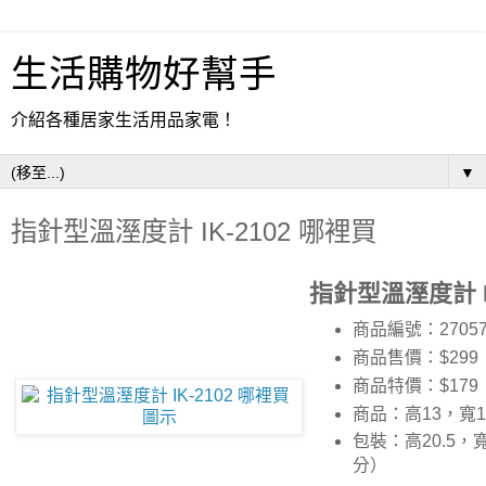
生活購物好幫手
介紹各種居家生活用品家電！
▼
指針型溫溼度計 IK-2102 哪裡買
指針型溫溼度計 IK
商品編號：27057
商品售價：$299
商品特價：
$179
商品：高13，寬
包裝：高20.5，寬
分）