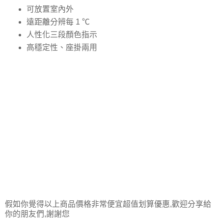
可放置室內外
遠距離分辨每 1 ℃
人性化三段顏色指示
高穩定性、座掛兩用
假如你覺得以上商品價格非常便宜超值划算優惠,歡迎分享給
你的朋友們,謝謝您