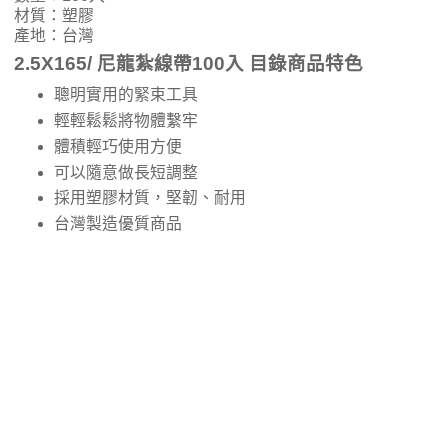
材質：塑膠
產地：台灣
2.5X165/ 尼龍紮線帶100入 目錄商品特色
聰明實用的緊束工具
輕輕鬆鬆將物體繫牢
體積輕巧使用方便
可以隨意做長短調整
採用塑膠材質，堅韌、耐用
台灣製造優質商品