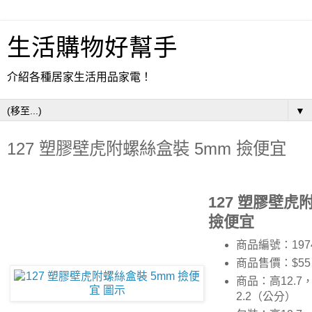
生活購物好幫手
介紹各種居家生活用品家電！
▼
127 塑膠壁虎附螺絲盒裝 5mm 撿便宜
127 塑膠壁虎
撿便宜
商品編號：197
商品售價：$55
商品：高12.7，
2.2（公分）