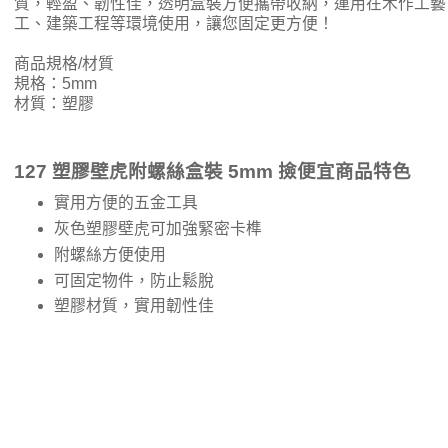
質，輕盈、韌性佳，透明盒裝方便攜帶收納，運用在木作工藝
工、建築工程等環境使用，讓您固定更方便！
商品規格/材質
規格：5mm
材質：塑膠
127 塑膠壁虎附螺絲盒裝 5mm 撿便宜商品特色
實用方便的五金工具
灰色塑膠壁虎可加強緊密卡榫
附螺絲方便使用
可固定物件，防止鬆脫
塑膠材質，實用韌性佳