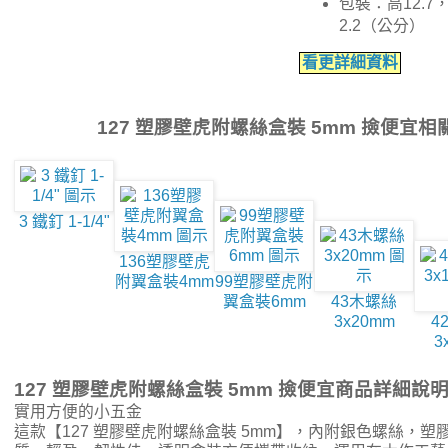
包裝：高12.7，
2.2（公分）
看更詳細資料
127 塑膠壁虎附螺絲盒裝 5mm 撿便宜
3 鐵釘 1-1/4"
136塑膠壁虎
附翼盒裝4mm
99塑膠壁虎附
翼盒裝6mm
43木螺絲
3x20mm
4
3
127 塑膠壁虎附螺絲盒裝 5mm 撿便宜商品詳細說
實用方便的小五金
這款【127 塑膠壁虎附螺絲盒裝 5mm】，內附銀色螺絲，