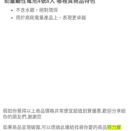
勁量鹼性電池4號8入 哪裡買商品特色
不含水銀，絕對環保
用於高耗電量產品上，表現更卓越
假如你覺得以上商品價格非常便宜超值划算優惠,歡迎分享給
你的朋友們,謝謝您
如果商品呈現破圖,可以透過此連結找尋你要的商品
特力屋