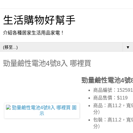
生活購物好幫手
介紹各種居家生活用品家電！
▼
勁量鹼性電池4號8入 哪裡買
勁量鹼性電池4號
商品編號：152591
商品售價：$119
商品：高11.2，寬9
分）
包裝：高11.2，寬9
分）