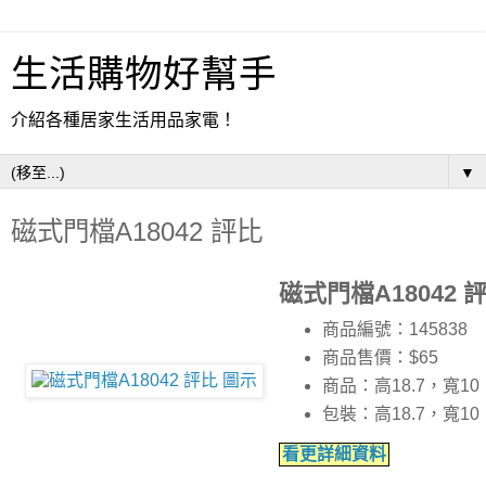
生活購物好幫手
介紹各種居家生活用品家電！
▼
磁式門檔A18042 評比
磁式門檔A18042 
商品編號：145838
商品售價：$65
商品：高18.7，寬1
包裝：高18.7，寬1
看更詳細資料