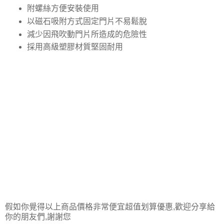
附螺絲方便安裝使用
以磁石吸附方式固定門片不易鬆脫
減少因飛吹動門片所造成的危險性
採用高級塑膠材質堅固耐用
假如你覺得以上商品價格非常便宜超值划算優惠,歡迎分享給
你的朋友們,謝謝您