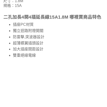
尺寸：1.8M
規格：15A
二孔加長4開4插延長線15A1.8M 哪裡買商品特色
插座PC材質
獨立迴路附燈開關
防雷擊,突波器設計
超薄蝶翼插頭設計
加大插座間距設計
雙重絕緣電線