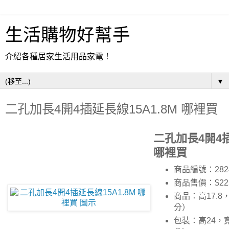
生活購物好幫手
介紹各種居家生活用品家電！
▼
二孔加長4開4插延長線15A1.8M 哪裡買
二孔加長4開4插
哪裡買
商品編號：282
商品售價：$22
商品：高17.8
分）
包裝：高24，寬