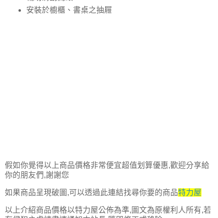
安裝於櫥櫃、書桌之抽屜
假如你覺得以上商品價格非常便宜超值划算優惠,歡迎分享給
你的朋友們,謝謝您
如果商品呈現破圖,可以透過此連結找尋你要的商品
特力屋
以上介紹商品價格以特力屋公佈為準,圖文為原權利人所有,若