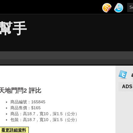
幫手
ADS
天地門閂2 評比
商品編號：165845
商品售價：$165
商品：高18.7，寬10，深1.5（公分）
包裝：高18.7，寬10，深1.5（公分）
看更詳細資料