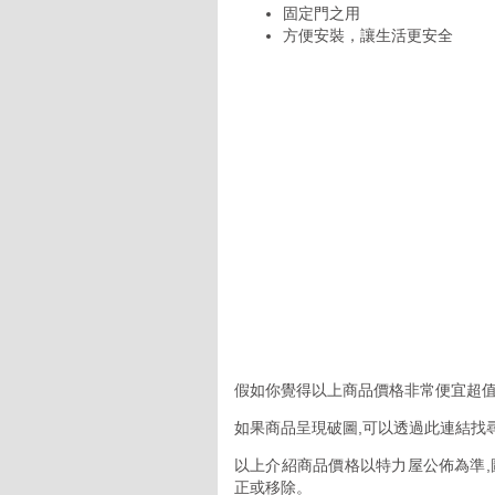
固定門之用
方便安裝，讓生活更安全
假如你覺得以上商品價格非常便宜超值
如果商品呈現破圖,可以透過此連結找
以上介紹商品價格以特力屋公佈為準,
正或移除。