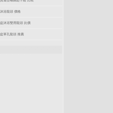
沐浴龍頭 價格
盆沐浴雙用龍頭 比價
盆單孔龍頭 推薦