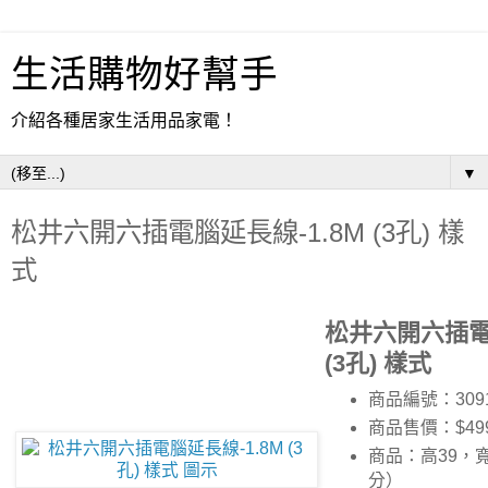
生活購物好幫手
介紹各種居家生活用品家電！
▼
松井六開六插電腦延長線-1.8M (3孔) 樣
式
松井六開六插電腦
(3孔) 樣式
商品編號：3091
商品售價：$49
商品：高39，寬
分）