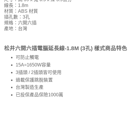
線長：1.8m
材質：ABS 材質
插孔數：3孔
規格：六開六插
產地：台灣
松井六開六插電腦延長線-1.8M (3孔) 樣式商品特色
可防止觸電
15A=1650W容量
3插頭 / 2插頭皆可使用
過載保護跳脫裝置
台灣製造生產
已投保產品保險1000萬