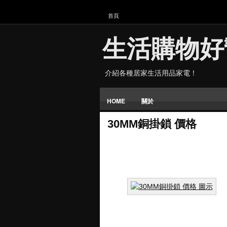
首頁
生活購物好
介紹各種居家生活用品家電！
HOME
關於
30MM銅掛鎖 價格