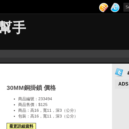
幫手
ADS
30MM銅掛鎖 價格
商品編號：233494
商品售價：$125
商品：高16，寬11，深3（公分）
包裝：高16，寬11，深3（公分）
看更詳細資料