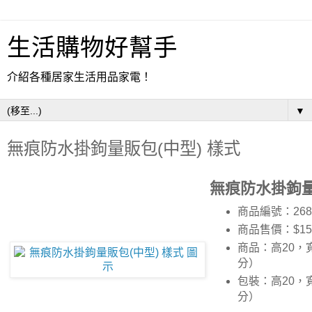
生活購物好幫手
介紹各種居家生活用品家電！
▼
無痕防水掛鉤量販包(中型) 樣式
無痕防水掛鉤量
商品編號：268
商品售價：$15
商品：高20，
分）
包裝：高20，
分）