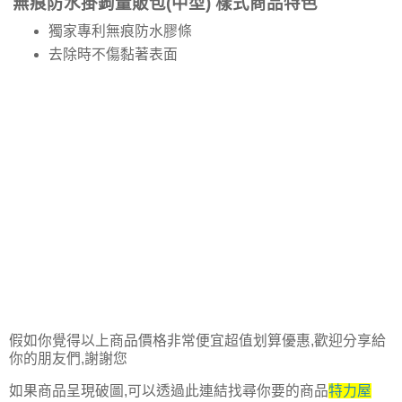
無痕防水掛鉤量販包(中型) 樣式商品特色
獨家專利無痕防水膠條
去除時不傷黏著表面
假如你覺得以上商品價格非常便宜超值划算優惠,歡迎分享給
你的朋友們,謝謝您
如果商品呈現破圖,可以透過此連結找尋你要的商品
特力屋