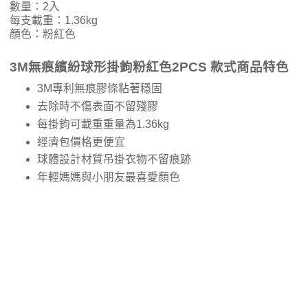
數量：2入
每支載重：1.36kg
顏色：粉紅色
3M無痕繽紛球形掛鉤粉紅色2PCS 款式商品特色
3M專利無痕膠條粘著穩固
去除時不傷表面不留殘膠
每掛鉤可載重重量為1.36kg
經濟包價格更便宜
球體設計材質吊掛衣物不留痕跡
年輕媽媽與小朋友最喜愛顏色