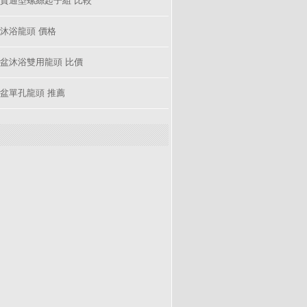
沐浴龍頭 價格
盆沐浴雙用龍頭 比價
盆單孔龍頭 推薦