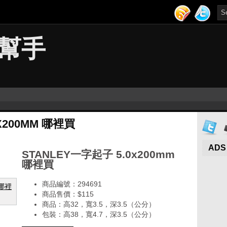
幫手
X200MM 哪裡買
ADS
STANLEY一字起子 5.0x200mm
哪裡買
商品編號：294691
商品售價：$115
商品：高32，寬3.5，深3.5（公分）
包裝：高38，寬4.7，深3.5（公分）