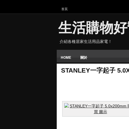
首頁
生活購物好
介紹各種居家生活用品家電！
HOME
關於
STANLEY一字起子 5.0