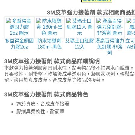
3M皮革強力接著劑 款式相關商品
多益得金鋼固
防水填縫劑
艾瑪士口紅膠
漢高百得強力
立可
力膠2oz
180ml-黑色
12入
免釘膠-非溶
AB
劑
3M皮革強力接著劑 款式商品詳細說明
本款強力接著劑膠劑具耐水性，黏著物品後不怕遇水而脫離。
具柔軟性，耐衝擊，乾燥後成半透明色，凝膠狀膠劑，輕鬆黏
留。適用於真皮皮革、合成皮革等物品的接著。
3M皮革強力接著劑 款式商品特色
適於真皮、合成皮革接著
膠劑具柔軟性，耐衝擊