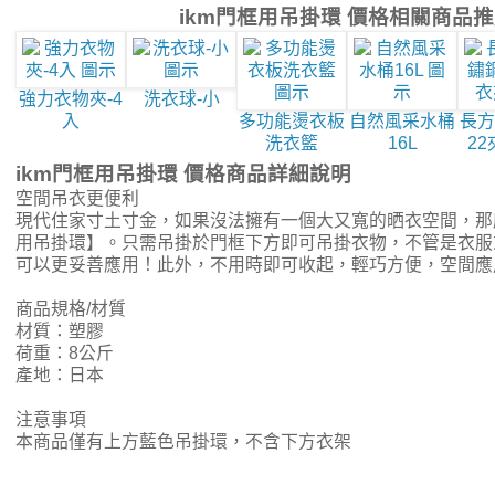
ikm門框用吊掛環 價格相關商品
強力衣物夾-4
洗衣球-小
入
多功能燙衣板
自然風采水桶
長方
洗衣籃
16L
2
ikm門框用吊掛環 價格商品詳細說明
空間吊衣更便利
現代住家寸土寸金，如果沒法擁有一個大又寬的晒衣空間，那麼
用吊掛環】。只需吊掛於門框下方即可吊掛衣物，不管是衣服
可以更妥善應用！此外，不用時即可收起，輕巧方便，空間應
商品規格/材質
材質：塑膠
荷重：8公斤
產地：日本
注意事項
本商品僅有上方藍色吊掛環，不含下方衣架