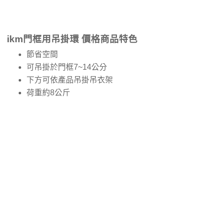
ikm門框用吊掛環 價格商品特色
節省空間
可吊掛於門框7~14公分
下方可依產品吊掛吊衣架
荷重約8公斤