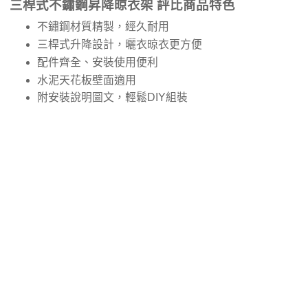
三桿式不鏽鋼昇降晾衣架 評比商品特色
不鏽鋼材質精製，經久耐用
三桿式升降設計，曬衣晾衣更方便
配件齊全、安裝使用便利
水泥天花板壁面適用
附安裝說明圖文，輕鬆DIY組裝