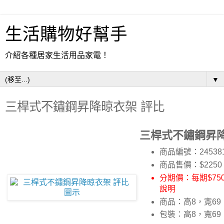
生活購物好幫手
介紹各種居家生活用品家電！
▼
三桿式不鏽鋼昇降晾衣架 評比
三桿式不鏽鋼昇降
商品編號：24538
商品售價：$2250
分期價：每期$750
說明
商品：高8，寬69
包裝：高8，寬69