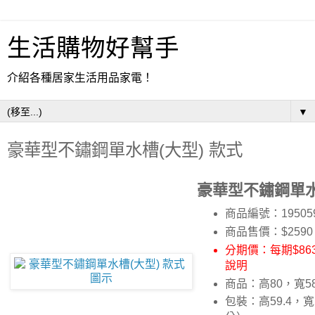
生活購物好幫手
介紹各種居家生活用品家電！
▼
豪華型不鏽鋼單水槽(大型) 款式
豪華型不鏽鋼單水
商品編號：19505
商品售價：$2590
分期價：每期$863
說明
商品：高80，寬5
包裝：高59.4，寬2