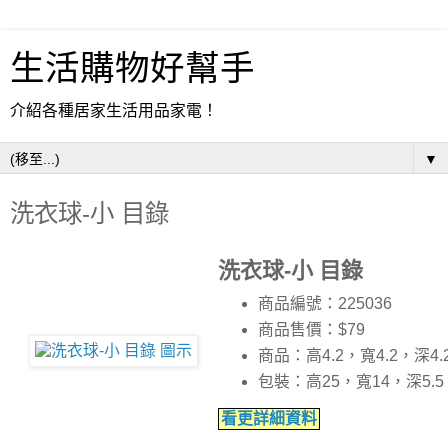
生活購物好幫手
介紹各種居家生活用品家電！
▼
洗衣球-小 目錄
洗衣球-小 目錄
商品編號：225036
商品售價：$79
商品：高4.2，寬4.2，深4
包裝：高25，寬14，深5.
看更詳細資料