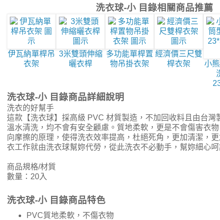
洗衣球-小 目錄相關商品推薦
伊瓦納單桿吊
3米雙頭伸縮
多功能單桿置
經濟價三尺雙
衣架
曬衣桿
物吊掛衣架
桿衣架
小熊
2
洗衣球-小 目錄商品詳細說明
洗衣的好幫手
這款【洗衣球】採高級 PVC 材質製造，不加回收料且由台
溫水清洗，均不會有安全顧慮。質地柔軟，更是不會傷害衣物
向摩擦的原理，使得洗衣效率提高，杜絕死角，更加清潔，更
衣工作就由洗衣球幫妳代勞，從此洗衣不必動手，幫妳
商品規格/材質
數量：20入
洗衣球-小 目錄商品特色
PVC質地柔軟，不傷衣物