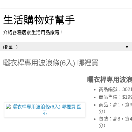
生活購物好幫手
介紹各種居家生活用品家電！
▼
曬衣桿專用波浪條(6入) 哪裡買
曬衣桿專用波浪條
商品編號：3021
商品售價：$19
商品：高1，寬3
分）
包裝：高8，寬4
分）