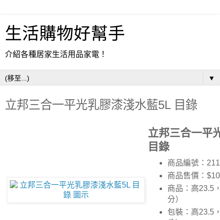
生活購物好幫手
介紹各種居家生活用品家電！
▼
立邦三合一平光乳膠漆淺水藍5L 目錄
立邦三合一平光
目錄
商品編號：211
商品售價：$10
商品：高23.5
分）
包裝：高23.5