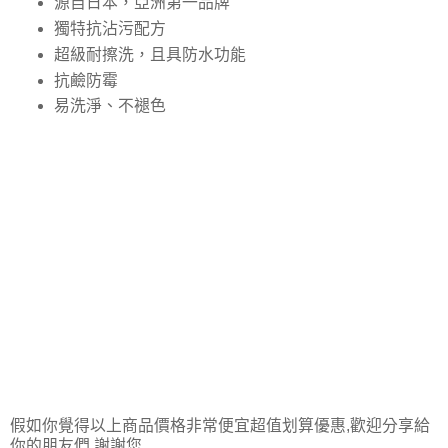
源自日本，亞洲第一品牌
獨特抗沾污配方
超級耐擦洗，且具防水功能
抗鹼防霉
易洗淨、不褪色
假如你覺得以上商品價格非常便宜超值划算優惠,歡迎分享給
你的朋友們,謝謝您