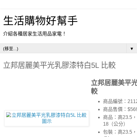
生活購物好幫手
介紹各種居家生活用品家電！
▼
立邦居麗美平光乳膠漆特白5L 比較
立邦居麗美平光
較
商品編號：2112
商品售價：$56
商品：高23.5，
18（公分）
包裝：高23.5